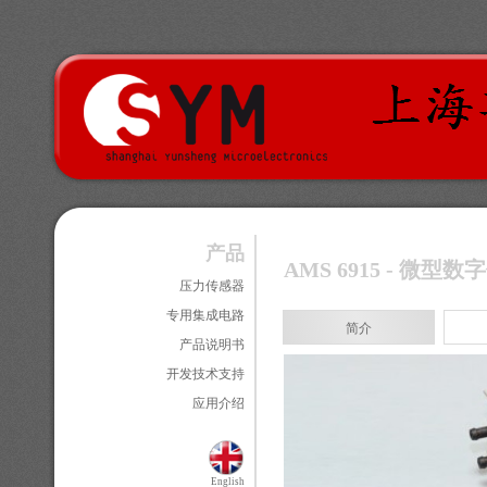
产品
AMS 6915 - 微
压力传感器
专用集成电路
简介
产品说明书
开发技术支持
应用介绍
English