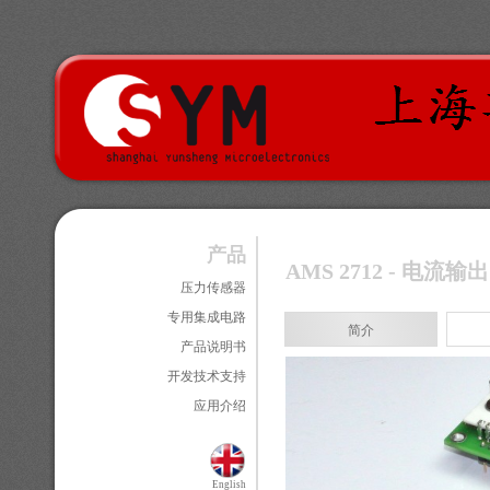
产品
AMS 2712 - 
压力传感器
专用集成电路
简介
产品说明书
开发技术支持
应用介绍
English