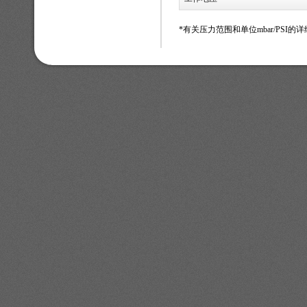
*有关压力范围和单位mbar/PSI的详